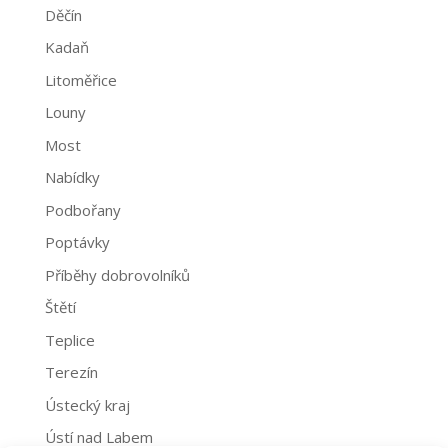
Děčín
Kadaň
Litoměřice
Louny
Most
Nabídky
Podbořany
Poptávky
Příběhy dobrovolníků
Štětí
Teplice
Terezín
Ústecký kraj
Ústí nad Labem