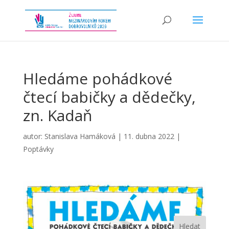
Hledáme pohádkové
čtecí babičky a dědečky,
zn. Kadaň
autor:
Stanislava Hamáková
|
11. dubna 2022
|
Poptávky