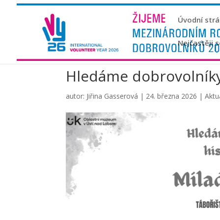
Úvodní str
Nejčastěji 
Hledáme dobrovolníky
autor:
Jiřina Gasserová
|
24. března 2026
|
Aktua