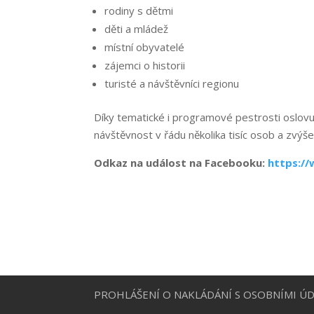
rodiny s dětmi
děti a mládež
místní obyvatelé
zájemci o historii
turisté a návštěvníci regionu
Díky tematické i programové pestrosti oslovu
návštěvnost v řádu několika tisíc osob a zvýš
Odkaz na událost na Facebooku:
https:/
PROHLÁŠENÍ O NAKLÁDÁNÍ S OSOBNÍMI ÚD