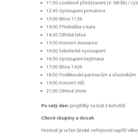
11:30 Loutkové představení (V. Miršík) / ryt
12:45 Vystoupení primátora
13:00 Bitva 1126
14:00 Přednáška u kata
14:30 Dětská bitva
15:00 Koncert Asonance
16:00 Sokolnické vystoupení
16:50 Vystoupení hejtmana
17:00 Bitva 1426
18:00 Poděkování partnerům a účastníkům
19:00 Koncert Klíč
21:00 Ohnivá show
Po celý den:
projížďky na lodi z kotviště
Cílové skupiny a dosah
Festival je určen široké veřejnosti napříč věk