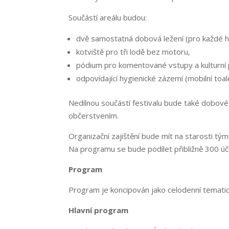
Součástí areálu budou:
dvě samostatná dobová ležení (pro každé hi
kotviště pro tři lodě bez motoru,
pódium pro komentované vstupy a kulturní
odpovídající hygienické zázemí (mobilní toa
Nedílnou součástí festivalu bude také dobové 
občerstvením.
Organizační zajištění bude mít na starosti tým
Na programu se bude podílet přibližně 300 účin
Program
Program je koncipován jako celodenní tematická
Hlavní program