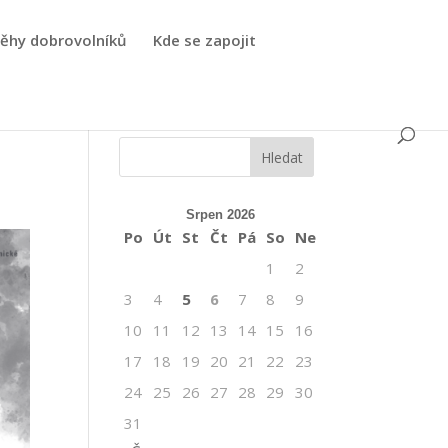
běhy dobrovolníků
Kde se zapojit
Srpen 2026
Po
Út
St
Čt
Pá
So
Ne
1
2
3
4
5
6
7
8
9
10
11
12
13
14
15
16
17
18
19
20
21
22
23
24
25
26
27
28
29
30
31