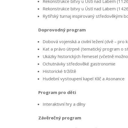
Rekonstrukce bitvy u Ústí nad Labem (11
Rekonstrukce bitvy u Ústí nad Labem (1426)
Rytířský turnaj inspirovaný středověkými bo
Doprovodný program
Dobová vojenská a civilní ležení (dvě – pro
Kat a právo útrpné (tematický program o st
Ukázky historických řemesel (včetně možnos
Ochutnávky středověké gastronomie
Historické tržiště
Hudební vystoupení kapel Klíč a Asonance
Program pro děti
Interaktivní hry a dílny
Závěrečný program