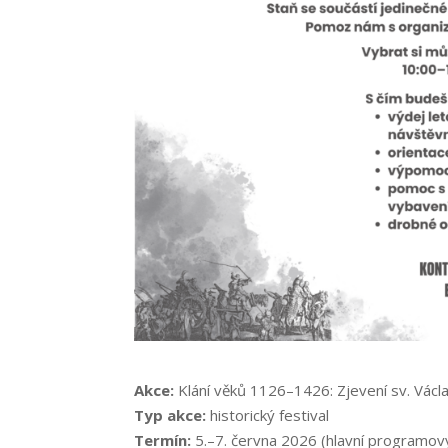
Akce:
Klání věků 1126–1426: Zjevení sv. Václ
Typ akce:
historický festival
Termín:
5.–7. června 2026 (hlavní programový