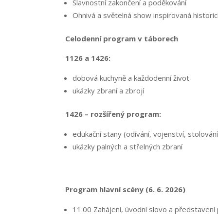
Slavnostní zakončení a poděkování
Ohnivá a světelná show inspirovaná histori
Celodenní program v táborech
1126 a 1426:
dobová kuchyně a každodenní život
ukázky zbraní a zbrojí
1426 – rozšířený program:
edukační stany (odívání, vojenství, stolování,
ukázky palných a střelných zbraní
Program hlavní scény (6. 6. 2026)
11:00 Zahájení, úvodní slovo a představen