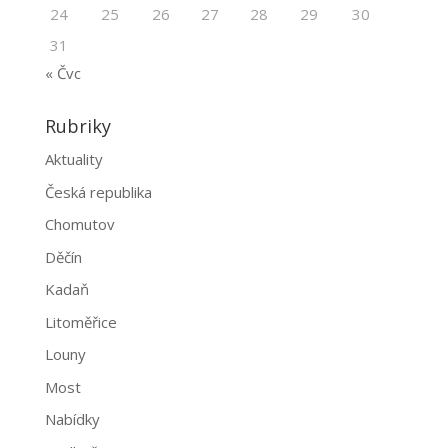
24
25
26
27
28
29
30
31
« Čvc
Rubriky
Aktuality
Česká republika
Chomutov
Děčín
Kadaň
Litoměřice
Louny
Most
Nabídky