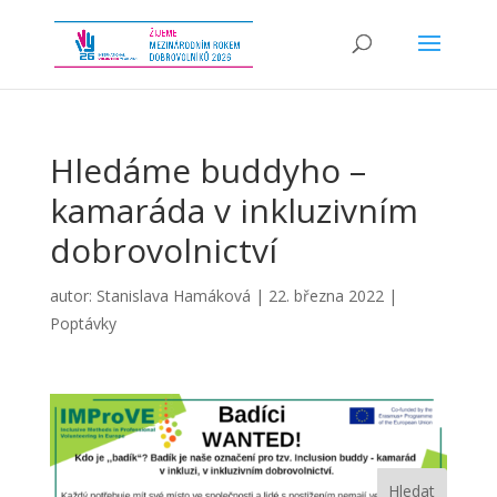
Hledáme buddyho –
kamaráda v inkluzivním
dobrovolnictví
autor:
Stanislava Hamáková
|
22. března 2022
|
Poptávky