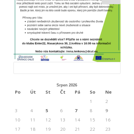
Srpen 2026
Po
Út
St
Čt
Pá
So
Ne
1
2
3
4
5
6
7
8
9
10
11
12
13
14
15
16
17
18
19
20
21
22
23