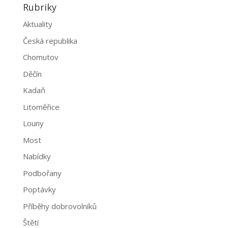
Rubriky
Aktuality
Česká republika
Chomutov
Děčín
Kadaň
Litoměřice
Louny
Most
Nabídky
Podbořany
Poptávky
Příběhy dobrovolníků
Štětí