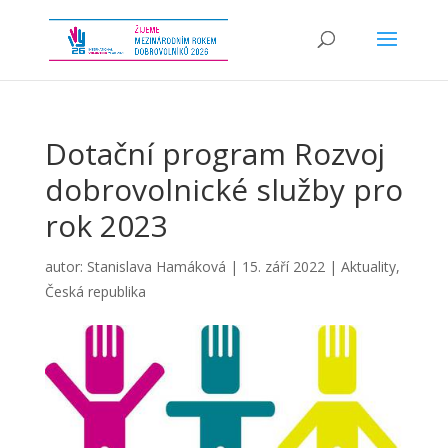
Dotační program Rozvoj
dobrovolnické služby pro
rok 2023
autor:
Stanislava Hamáková
|
15. září 2022
|
Aktuality
,
Česká republika