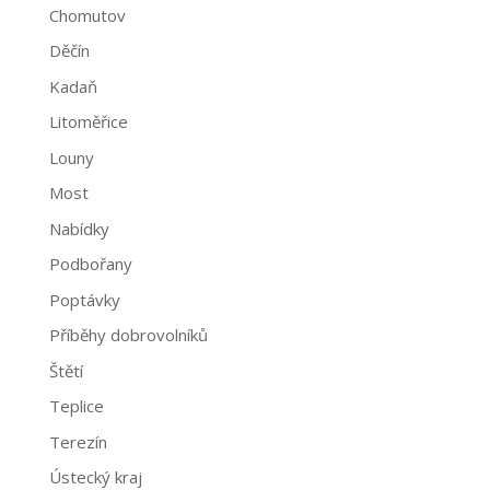
Chomutov
Děčín
Kadaň
Litoměřice
Louny
Most
Nabídky
Podbořany
Poptávky
Příběhy dobrovolníků
Štětí
Teplice
Terezín
Ústecký kraj