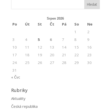
Srpen 2026
Po
Út
St
Čt
Pá
So
Ne
1
2
3
4
5
6
7
8
9
10
11
12
13
14
15
16
17
18
19
20
21
22
23
24
25
26
27
28
29
30
31
« Čvc
Rubriky
Aktuality
Česká republika