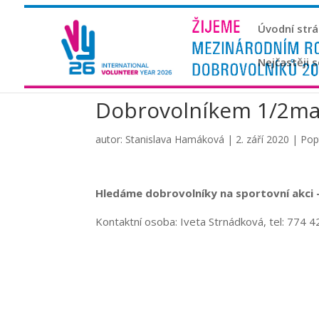
Úvodní str
Nejčastěji 
Dobrovolníkem 1/2ma
autor:
Stanislava Hamáková
|
2. září 2020
|
Pop
Hledáme dobrovolníky na sportovní akci –
Kontaktní osoba: Iveta Strnádková, tel: 774 4