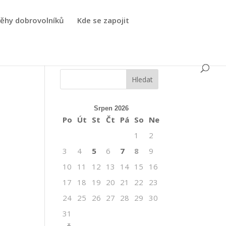
běhy dobrovolníků
Kde se zapojit
Srpen 2026
Po
Út
St
Čt
Pá
So
Ne
1
2
3
4
5
6
7
8
9
10
11
12
13
14
15
16
17
18
19
20
21
22
23
24
25
26
27
28
29
30
31