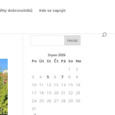
běhy dobrovolníků
Kde se zapojit
Srpen 2026
Po
Út
St
Čt
Pá
So
Ne
1
2
3
4
5
6
7
8
9
10
11
12
13
14
15
16
17
18
19
20
21
22
23
24
25
26
27
28
29
30
31