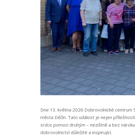
Dne 13. května 2026 Dobrovolnické centrum Slu
města Děčín. Tato událost je nejen příležitost
srdce pomoci druhým – nezištně a bez nároku 
dobrovolnictví důležité a inspirující.