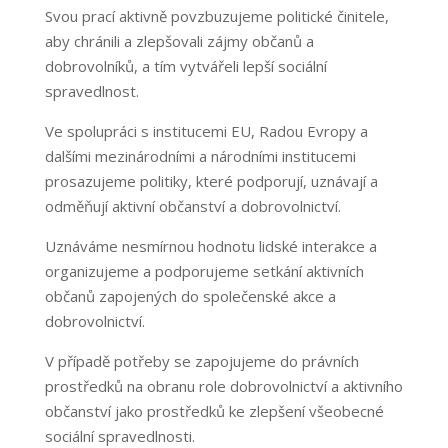
Svou prací aktivně povzbuzujeme politické činitele,
aby chránili a zlepšovali zájmy občanů a
dobrovolníků, a tím vytvářeli lepší sociální
spravedlnost.
Ve spolupráci s institucemi EU, Radou Evropy a
dalšími mezinárodními a národními institucemi
prosazujeme politiky, které podporují, uznávají a
odměňují aktivní občanství a dobrovolnictví.
Uznáváme nesmírnou hodnotu lidské interakce a
organizujeme a podporujeme setkání aktivních
občanů zapojených do společenské akce a
dobrovolnictví.
V případě potřeby se zapojujeme do právních
prostředků na obranu role dobrovolnictví a aktivního
občanství jako prostředků ke zlepšení všeobecné
sociální spravedlnosti.