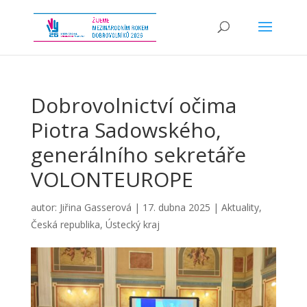
Dobrovolnictví očima
Piotra Sadowského,
generálního sekretáře
VOLONTEUROPE
autor:
Jiřina Gasserová
|
17. dubna 2025
|
Aktuality
,
Česká republika
,
Ústecký kraj