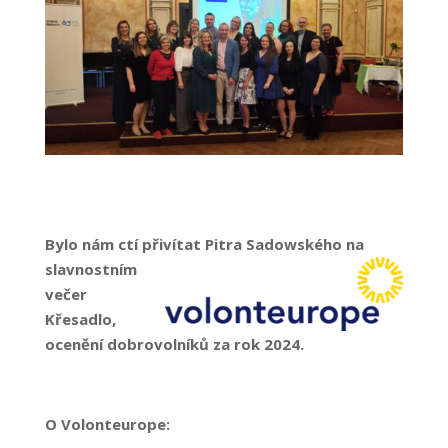
Bylo nám ctí přivítat Pitra Sadowského na
slavnostním
večer
Křesadlo,
ocenění dobrovolníků za rok 2024.
O Volonteurope: