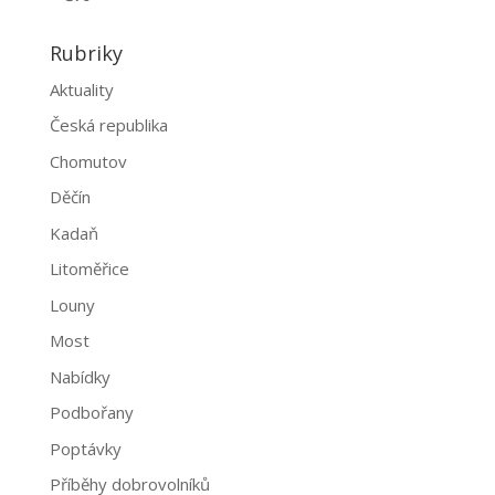
Rubriky
Aktuality
Česká republika
Chomutov
Děčín
Kadaň
Litoměřice
Louny
Most
Nabídky
Podbořany
Poptávky
Příběhy dobrovolníků