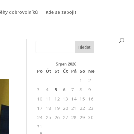
běhy dobrovolníků
Kde se zapojit
Srpen 2026
Po
Út
St
Čt
Pá
So
Ne
1
2
3
4
5
6
7
8
9
10
11
12
13
14
15
16
17
18
19
20
21
22
23
24
25
26
27
28
29
30
31