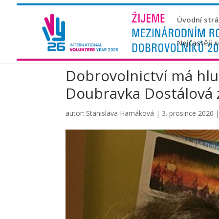
Úvodní str
Nejčastěji 
Dobrovolnictví má hlu
Doubravka Dostálová 
autor:
Stanislava Hamáková
|
3. prosince 2020