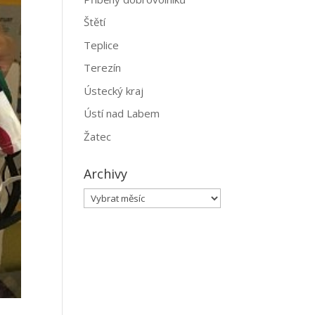
Štětí
Teplice
Terezín
Ústecký kraj
Ústí nad Labem
Žatec
Archivy
Archivy