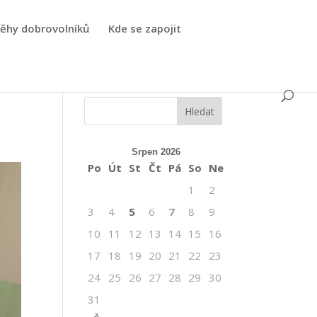
běhy dobrovolníků
Kde se zapojit
c
Srpen 2026
Po
Út
St
Čt
Pá
So
Ne
1
2
3
4
5
6
7
8
9
10
11
12
13
14
15
16
17
18
19
20
21
22
23
24
25
26
27
28
29
30
31