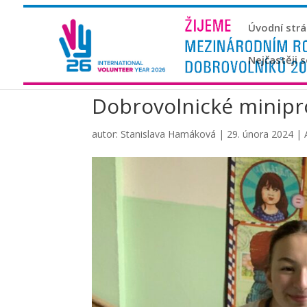
Úvodní str
Nejčastěji 
Dobrovolnické minipr
autor:
Stanislava Hamáková
|
29. února 2024
|