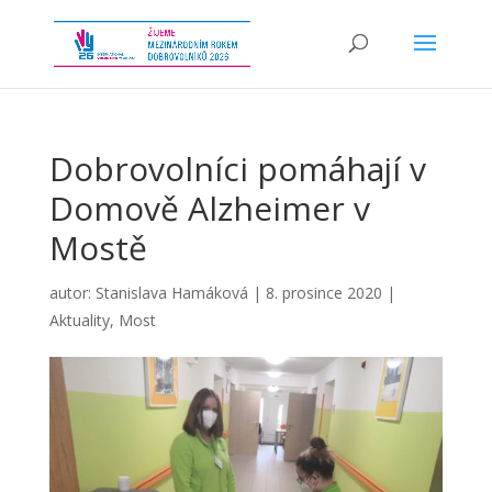
Dobrovolníci pomáhají v
Domově Alzheimer v
Mostě
autor:
Stanislava Hamáková
|
8. prosince 2020
|
Aktuality
,
Most