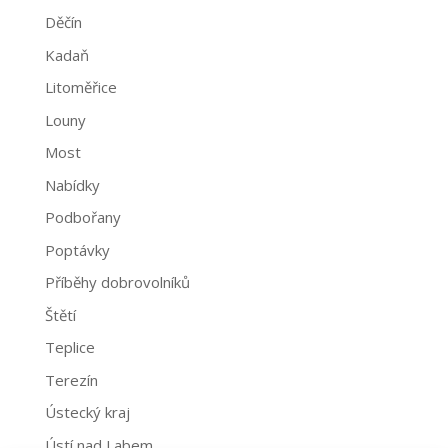
Děčín
Kadaň
Litoměřice
Louny
Most
Nabídky
Podbořany
Poptávky
Příběhy dobrovolníků
Štětí
Teplice
Terezín
Ústecký kraj
Ústí nad Labem