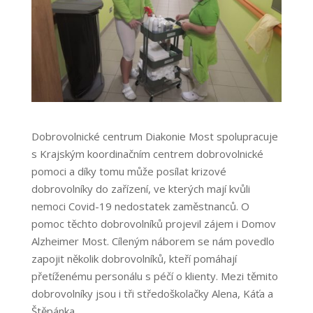
Dobrovolnické centrum Diakonie Most spolupracuje
s Krajským koordinačním centrem dobrovolnické
pomoci a díky tomu může posílat krizové
dobrovolníky do zařízení, ve kterých mají kvůli
nemoci Covid-19 nedostatek zaměstnanců. O
pomoc těchto dobrovolníků projevil zájem i Domov
Alzheimer Most. Cíleným náborem se nám povedlo
zapojit několik dobrovolníků, kteří pomáhají
přetíženému personálu s péčí o klienty. Mezi těmito
dobrovolníky jsou i tři středoškolačky Alena, Káťa a
Štěpánka.