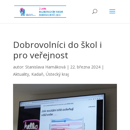
Dobrovolníci do škol i
pro veřejnost
autor:
Stanislava Hamáková
|
22. března 2024
|
Aktuality
,
Kadaň
,
Ústecký kraj