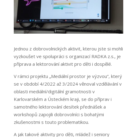
Jednou z dobrovolnických aktivit, kterou jste si mohli
vyzkoušet ve spolupráci s organizací RADKA z.s., je
příprava a lektorování aktivit pro děti i dospělé.
V rámci projektu „Mediální prostor je výzvou“, který
se v období 4/2022 až 3/2024 věnoval vzdělávání v
oblasti mediální/digitální gramotnosti v
Karlovarském a Ústeckém kraji, se do příprav i
samotného lektorování desítek přednášek a
workshopů zapojili dobrovolníci s bohatými
zkušenostmi s touto problematikou.
A jak takové aktivity pro děti, mládež i seniory