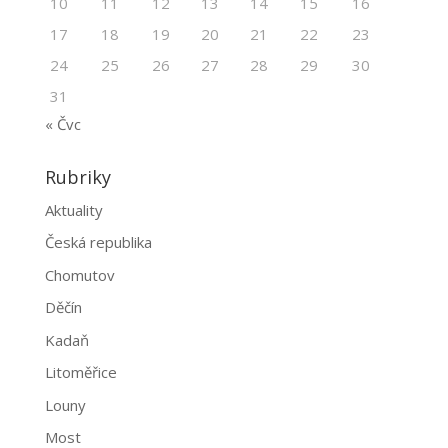
10
11
12
13
14
15
16
17
18
19
20
21
22
23
24
25
26
27
28
29
30
31
« Čvc
Rubriky
Aktuality
Česká republika
Chomutov
Děčín
Kadaň
Litoměřice
Louny
Most