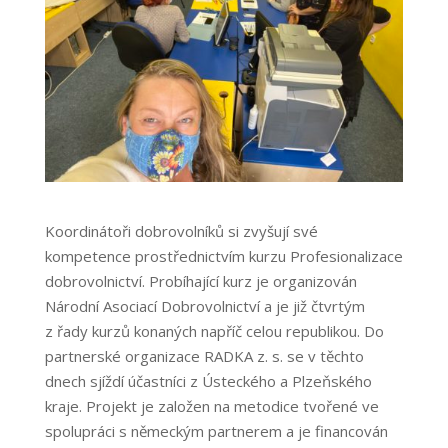
Koordinátoři dobrovolníků si zvyšují své
kompetence prostřednictvím kurzu Profesionalizace
dobrovolnictví. Probíhající kurz je organizován
Národní Asociací Dobrovolnictví a je již čtvrtým
z řady kurzů konaných napříč celou republikou. Do
partnerské organizace RADKA z. s. se v těchto
dnech sjíždí účastníci z Ústeckého a Plzeňského
kraje. Projekt je založen na metodice tvořené ve
spolupráci s německým partnerem a je financován