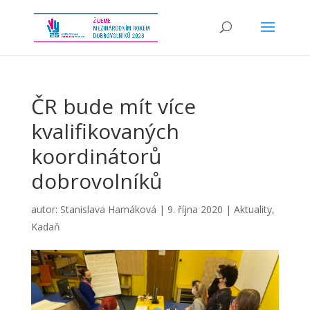
ČR bude mít více
kvalifikovaných
koordinátorů
dobrovolníků
autor:
Stanislava Hamáková
|
9. října 2020
|
Aktuality
,
Kadaň