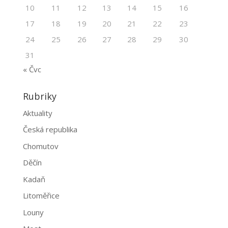
10
11
12
13
14
15
16
17
18
19
20
21
22
23
24
25
26
27
28
29
30
31
« Čvc
Rubriky
Aktuality
Česká republika
Chomutov
Děčín
Kadaň
Litoměřice
Louny