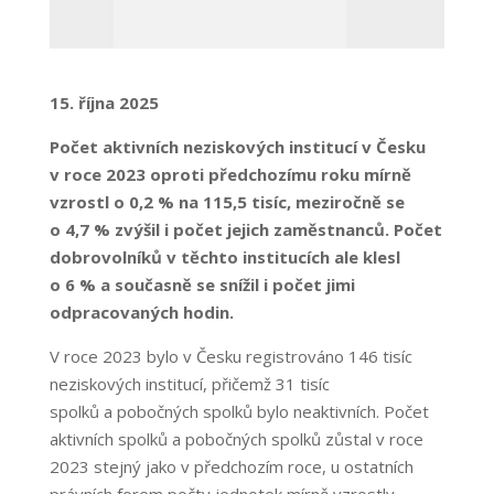
15. října 2025
Počet aktivních neziskových institucí v Česku
v roce 2023 oproti předchozímu roku mírně
vzrostl o 0,2 % na 115,5 tisíc, meziročně se
o 4,7 % zvýšil i počet jejich zaměstnanců. Počet
dobrovolníků v těchto institucích ale klesl
o 6 % a současně se snížil i počet jimi
odpracovaných hodin.
V roce 2023 bylo v Česku registrováno 146 tisíc
neziskových institucí, přičemž 31 tisíc
spolků a pobočných spolků bylo neaktivních. Počet
aktivních spolků a pobočných spolků zůstal v roce
2023 stejný jako v předchozím roce, u ostatních