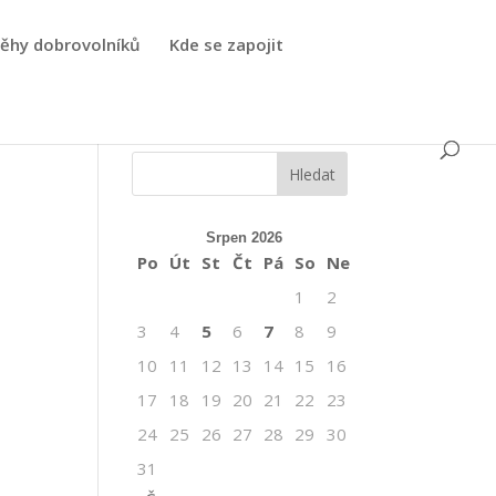
běhy dobrovolníků
Kde se zapojit
Srpen 2026
Po
Út
St
Čt
Pá
So
Ne
1
2
3
4
5
6
7
8
9
10
11
12
13
14
15
16
17
18
19
20
21
22
23
24
25
26
27
28
29
30
31