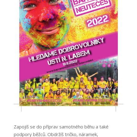
Zapojíš se do příprav samotného běhu a také
podpory běžců. Obdržíš tričko, náramek,