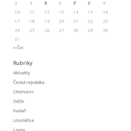
3
4
5
6
7
8
9
10
11
12
13
14
15
16
17
18
19
20
21
22
23
24
25
26
27
28
29
30
31
« Čvc
Rubriky
Aktuality
Česká republika
Chomutov
Děčín
Kadaň
Litoměřice
Louny