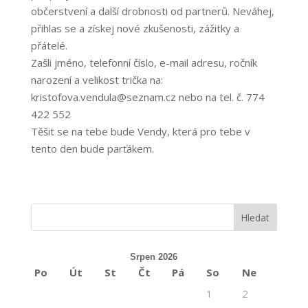
občerstvení a další drobnosti od partnerů. Neváhej,
přihlas se a získej nové zkušenosti, zážitky a
přátelé.
Zašli jméno, telefonní číslo, e-mail adresu, ročník
narození a velikost trička na:
kristofova.vendula@seznam.cz nebo na tel. č. 774
422 552
Těšit se na tebe bude Vendy, která pro tebe v
tento den bude parťákem.
Srpen 2026
Po
Út
St
Čt
Pá
So
Ne
1
2