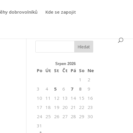
běhy dobrovolníků
Kde se zapojit
Srpen 2026
Po
Út
St
Čt
Pá
So
Ne
1
2
3
4
5
6
7
8
9
10
11
12
13
14
15
16
17
18
19
20
21
22
23
24
25
26
27
28
29
30
31