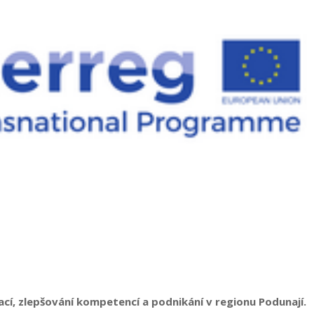
vací, zlepšování kompetencí a podnikání v regionu Podunají.