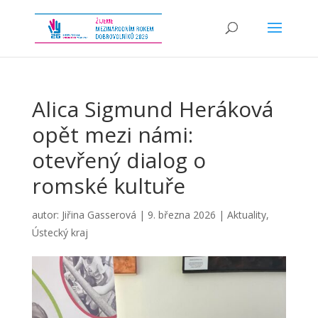
Alica Sigmund Heráková
opět mezi námi:
otevřený dialog o
romské kultuře
autor:
Jiřina Gasserová
|
9. března 2026
|
Aktuality
,
Ústecký kraj