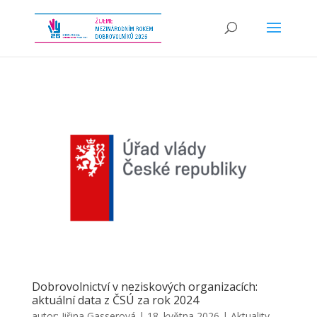
Dobrovolnictví v neziskových organizacích:
aktuální data z ČSÚ za rok 2024
autor:
Jiřina Gasserová
|
18. května 2026
|
Aktuality
,