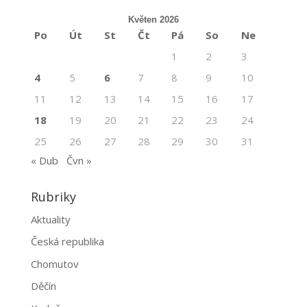
Květen 2026
Po
Út
St
Čt
Pá
So
Ne
1
2
3
4
5
6
7
8
9
10
11
12
13
14
15
16
17
18
19
20
21
22
23
24
25
26
27
28
29
30
31
« Dub
Čvn »
Rubriky
Aktuality
Česká republika
Chomutov
Děčín