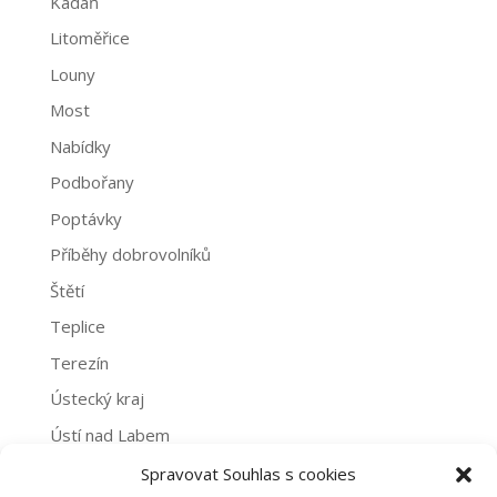
Kadaň
Litoměřice
Louny
Most
Nabídky
Podbořany
Poptávky
Příběhy dobrovolníků
Štětí
Teplice
Terezín
Ústecký kraj
Ústí nad Labem
Žatec
Spravovat Souhlas s cookies