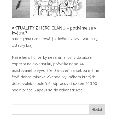
AKTUALITY Z HERO CLANU – potkáme se v
květnu?
autor:
Jiřina Gasserová
|
4. května 2026
|
Aktuality
,
Ústecký kraj
Naše hero hunterky nezahálí a loví v databázi
experta na akvaristiku, právníka nebo AI-
asistovaného vývojáře. Zároveň za sebou máme
čtyři dobrovolnické víkendovky, během kterých
dobrovolníci společně odpracovali už téměř 300
hodin práce! Zapojili se do rekonstrukce...