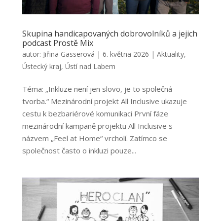
Skupina handicapovaných dobrovolníků a jejich
podcast Prostě Mix
autor:
Jiřina Gasserová
|
6. května 2026
|
Aktuality
,
Ústecký kraj
,
Ústí nad Labem
Téma: „Inkluze není jen slovo, je to společná
tvorba.“ Mezinárodní projekt All Inclusive ukazuje
cestu k bezbariérové komunikaci První fáze
mezinárodní kampaně projektu All Inclusive s
názvem „Feel at Home“ vrcholí. Zatímco se
společnost často o inkluzi pouze...