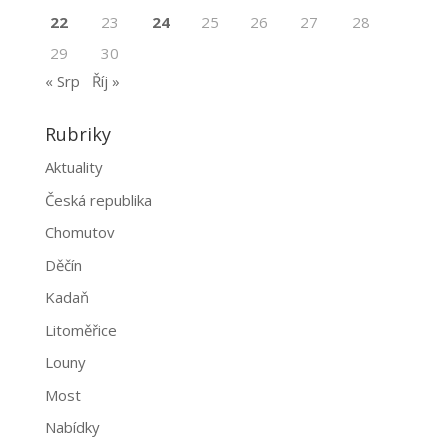
22
23
24
25
26
27
28
29
30
« Srp
Říj »
Rubriky
Aktuality
Česká republika
Chomutov
Děčín
Kadaň
Litoměřice
Louny
Most
Nabídky