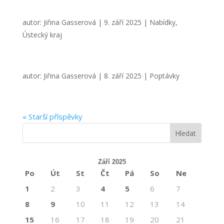
autor:
Jiřina Gasserová
|
9. září 2025
|
Nabídky
,
Ústecký kraj
autor:
Jiřina Gasserová
|
8. září 2025
|
Poptávky
« Starší příspěvky
Září 2025
Po
Út
St
Čt
Pá
So
Ne
1
2
3
4
5
6
7
8
9
10
11
12
13
14
15
16
17
18
19
20
21