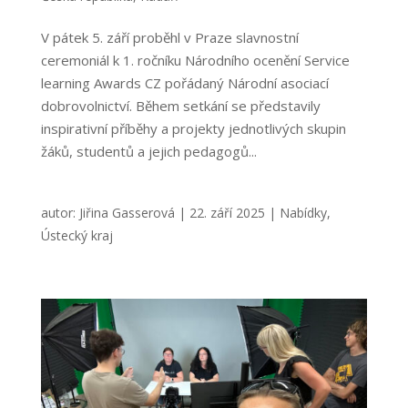
V pátek 5. září proběhl v Praze slavnostní
ceremoniál k 1. ročníku Národního ocenění Service
learning Awards CZ pořádaný Národní asociací
dobrovolnictví. Během setkání se představily
inspirativní příběhy a projekty jednotlivých skupin
žáků, studentů a jejich pedagogů...
autor:
Jiřina Gasserová
|
22. září 2025
|
Nabídky
,
Ústecký kraj