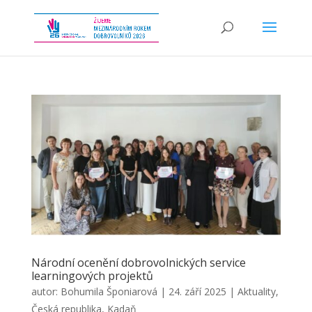
Národní ocenění dobrovolnických service
learningových projektů
autor:
Bohumila Šponiarová
|
24. září 2025
|
Aktuality
,
Česká republika
,
Kadaň