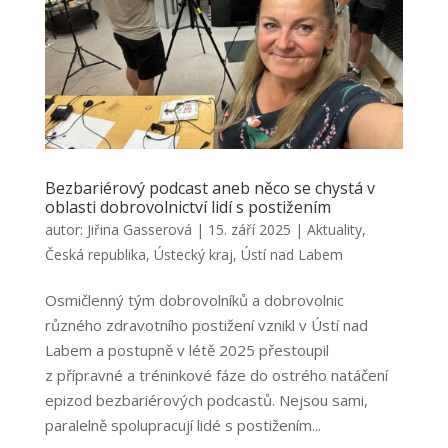
Bezbariérový podcast aneb něco se chystá v
oblasti dobrovolnictví lidí s postižením
autor:
Jiřina Gasserová
|
15. září 2025
|
Aktuality
,
Česká republika
,
Ústecký kraj
,
Ústí nad Labem
Osmičlenný tým dobrovolníků a dobrovolnic
různého zdravotního postižení vznikl v Ústí nad
Labem a postupně v létě 2025 přestoupil
z přípravné a tréninkové fáze do ostrého natáčení
epizod bezbariérových podcastů. Nejsou sami,
paralelně spolupracují lidé s postižením...