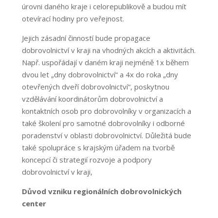
úrovni daného kraje i celorepublikově a budou mít
otevírací hodiny pro veřejnost.
Jejich zásadní činností bude propagace
dobrovolnictví v kraji na vhodných akcích a aktivitách.
Např. uspořádají v daném kraji nejméně 1x během
dvou let „dny dobrovolnictví“ a 4x do roka „dny
otevřených dveří dobrovolnictví“, poskytnou
vzdělávání koordinátorům dobrovolnictví a
kontaktních osob pro dobrovolníky v organizacích a
také školení pro samotné dobrovolníky i odborné
poradenství v oblasti dobrovolnictví. Důležitá bude
také spolupráce s krajským úřadem na tvorbě
koncepcí či strategií rozvoje a podpory
dobrovolnictví v kraji,
Důvod vzniku regionálních dobrovolnických
center