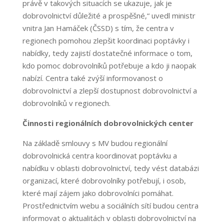
právě v takových situacích se ukazuje, jak je
dobrovolnictví důležité a prospěšné,“ uvedl ministr
vnitra Jan Hamáček (ČSSD) s tím, že centra v
regionech pomohou zlepšit koordinaci poptávky i
nabídky, tedy zajistí dostatečné informace o tom,
kdo pomoc dobrovolníků potřebuje a kdo ji naopak
nabízí. Centra také zvýší informovanost o
dobrovolnictví a zlepší dostupnost dobrovolnictví a
dobrovolníků v regionech.
Činnosti regionálních dobrovolnických center
Na základě smlouvy s MV budou regionální
dobrovolnická centra koordinovat poptávku a
nabídku v oblasti dobrovolnictví, tedy vést databázi
organizací, které dobrovolníky potřebují, i osob,
které mají zájem jako dobrovolníci pomáhat.
Prostřednictvím webu a sociálních sítí budou centra
informovat o aktualitách v oblasti dobrovolnictví na