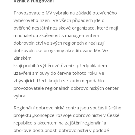
Vznik a fungování
Provozovatele MV vybralo na základě otevřeného
výběrového řízení. Ve všech případech jde o
ověřené nestátní neziskové organizace, které mají
mnohaletou zkušenost s managementem
dobrovolnictví ve svých regionech a realizují
dobrovolnické programy akreditované MV. Ve
Zlínském
kraji probíhá výběrové řízení s předpokladem
uzavření smlouvy do června tohoto roku. Ve
zbývajících třech krajích se zatím nepodařilo
provozovatele regionálních dobrovolnických center
vybrat.
Regionální dobrovolnická centra jsou součástí širšího
projektu „Koncepce rozvoje dobrovolnictví v České
republice s akcentem na zajištění regionální a
oborové dostupnosti dobrovolnictví v podobě